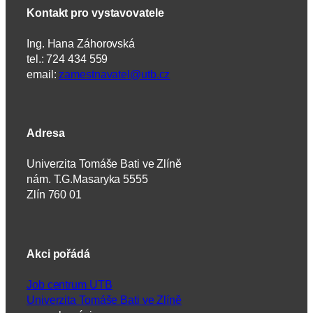
Kontakt pro vystavovatele
Ing. Hana Záhorovská
tel.: 724 434 559
email:
zamestnavatel@utb.cz
Adresa
Univerzita Tomáše Bati ve Zlíně
nám. T.G.Masaryka 5555
Zlín 760 01
Akci pořádá
Job centrum UTB
Univerzita Tomáše Bati ve Zlíně