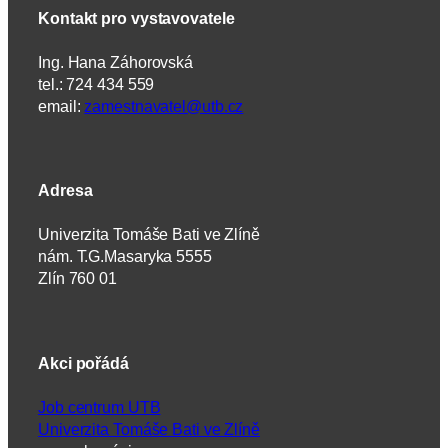
Kontakt pro vystavovatele
Ing. Hana Záhorovská
tel.: 724 434 559
email:
zamestnavatel@utb.cz
Adresa
Univerzita Tomáše Bati ve Zlíně
nám. T.G.Masaryka 5555
Zlín 760 01
Akci pořádá
Job centrum UTB
Univerzita Tomáše Bati ve Zlíně