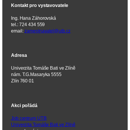
Kontakt pro vystavovatele
Ing. Hana Záhorovská
tel.: 724 434 559
email:
zamestnavatel@utb.cz
Adresa
Univerzita Tomáše Bati ve Zlíně
nám. T.G.Masaryka 5555
Zlín 760 01
Akci pořádá
Job centrum UTB
Univerzita Tomáše Bati ve Zlíně