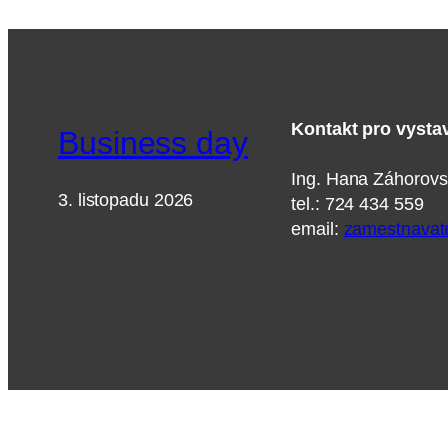
Kontakt pro vysta
Business day
Ing. Hana Záhoro
3. listopadu 2026
tel.: 724 434 559
email:
zamestnavat