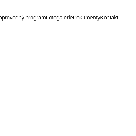
oprovodný program
Fotogalerie
Dokumenty
Kontakt